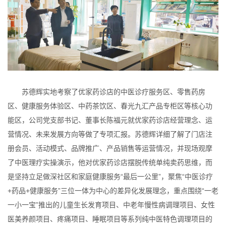
苏德辉实地考察了优家药诊店的中医诊疗服务区、零售药房
区、健康服务体验区、中药茶饮区、春光九汇产品专柜区等核心功
能区，公司党支部书记、董事长陈福元就优家药诊店经营理念、运
营情况、未来发展方向等做了专项汇报。苏德辉详细了解了门店注
册会员、活动模式、品牌推广、产品销售等运营情况，并现场观摩
了中医理疗实操演示，他对优家药诊店摆脱传统单纯卖药思维，而
是坚持立足做深社区和家庭健康服务“最后一公里”，聚焦“中医诊疗
+药品+健康服务”三位一体为中心的差异化发展理念，重点围绕“一老
一小一宝”推出的儿童生长发育项目、中老年慢性病调理项目、女性
医美养颜项目、疼痛项目、睡眠项目等系列纯中医特色调理项目的