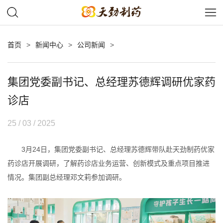
首页
>
新闻中心
>
公司新闻
>
集团党委副书记、总经理苏德辉调研优家药
诊店
25 / 03 / 2025
3月24日，集团党委副书记、总经理苏德辉带队赴天劲制药优家
药诊店开展调研，了解药诊店业务运营、创新模式及重点项目推进
情况。集团副总经理邓文莉参加调研。