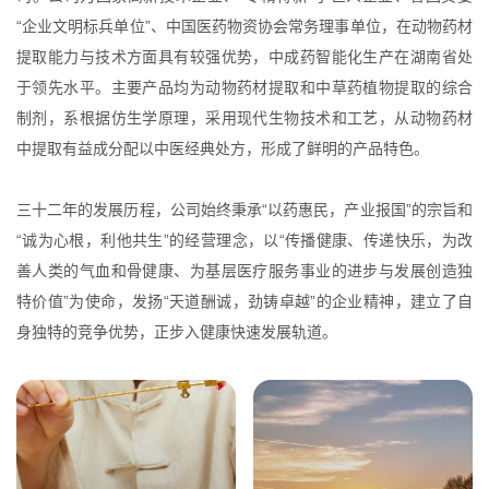
“企业文明标兵单位”、中国医药物资协会常务理事单位，在动物药材
提取能力与技术方面具有较强优势，中成药智能化生产在湖南省处
于领先水平。主要产品均为动物药材提取和中草药植物提取的综合
制剂，系根据仿生学原理，采用现代生物技术和工艺，从动物药材
中提取有益成分配以中医经典处方，形成了鲜明的产品特色。
三十二年的发展历程，公司始终秉承“以药惠民，产业报国”的宗旨和
“诚为心根，利他共生”的经营理念，以“传播健康、传递快乐，为改
善人类的气血和骨健康、为基层医疗服务事业的进步与发展创造独
特价值”为使命，发扬“天道酬诚，劲铸卓越”的企业精神，建立了自
身独特的竞争优势，正步入健康快速发展轨道。