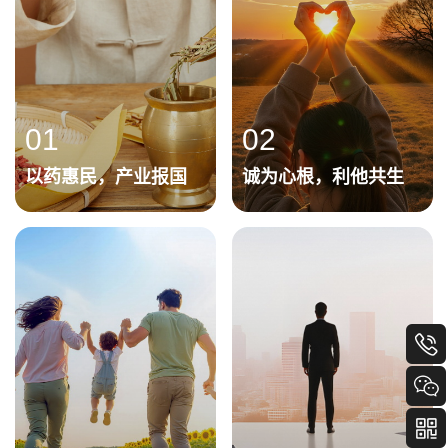
01
02
以药惠民，产业报国
诚为心根，利他共生