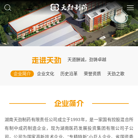
走进天劲
天道酬诚，劲铸卓越
企业简介
企业文化
历史沿革
荣誉资质
天劲之歌
企业简介
湖南天劲制药有限责任公司成立于1993年，是一家国有控股混合所
有制中成药制造企业，现为湖南医药发展投资集团有限公司子公
司。公司为国家高新技术企业、“专精特新”小巨人企业、省国资委