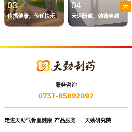
03
04
传播健康，传递快乐
天道酬诚，劲铸卓越
服务咨询
0731-85892092
走进天劲
气骨血健康
产品服务
天劲研究院