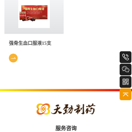
强骨生血口服液15支
服务咨询