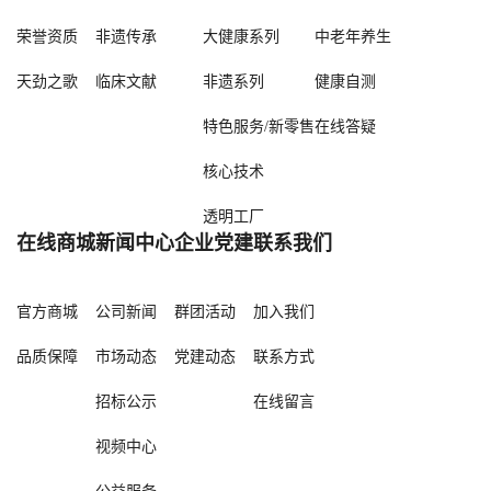
荣誉资质
非遗传承
大健康系列
中老年养生
天劲之歌
临床文献
非遗系列
健康自测
特色服务/新零售
在线答疑
核心技术
透明工厂
在线商城
新闻中心
企业党建
联系我们
官方商城
公司新闻
群团活动
加入我们
品质保障
市场动态
党建动态
联系方式
招标公示
在线留言
视频中心