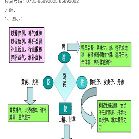
传真号码：0731-85892005 85892092
方解：
1、图示：