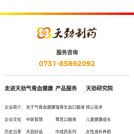
服务咨询
0731-85892092
走进天劲
气骨血健康
产品服务
天劲研究院
企业简介
关于气骨血健康
强骨生血口服液
核心技术
企业文化
中医智慧
鹜芪口服液
儿童健康成长
历史沿革
天劲好品
中成药系列
女性滋补养颜