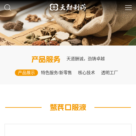
产品服务
天道酬诚，劲铸卓越
产品展示
特色服务/新零售
核心技术
透明工厂
鹜芪口服液